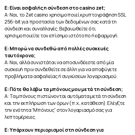
Ε: Είναι ασφαλής η σύνδεση στο casino zet;
Α: Ναι, το Zet casino χρησιμοποιεί κρυπτογράφηση SSL
256-bit για προστασία των δεδομένων σας κατά τη
σύνδεση και συναλλαγές. Βεβαιωθείτε ότι
χρησιμοποιείτε τον επίσημο ιστότοπο ή εφαρμογή.
Ε: Μπορώ να συνδεθώ από πολλές συσκευές
ταυτόχρονα;
Α: Ναι, αλλά συνιστάται να αποσυνδέεστε από μία
συσκευή πριν συνδεθείτε σε άλλη για να αποφύγετε
προβλήματα ασφαλείας ή συγχύσεων λογαριασμού.
Ε: Πότε θα λάβω τα μπόνους μου μετά τη σύνδεση;
Α: Τα μπόνους πιστώνονται αυτόματα μετά τη σύνδεση
και την εκπλήρωση των όρων (π.χ., κατάθεση). Ελέγξτε
την ενότητα “Μπόνους” στον λογαριασμό σας για
λεπτομέρειες.
Ε: Υπάρχουν περιορισμοί στη σύνδεση για