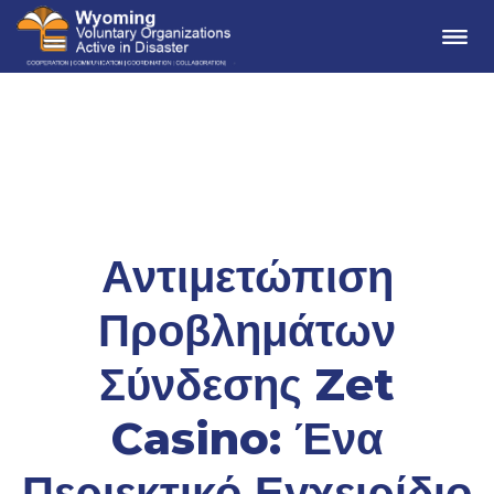
Me
Αντιμετώπιση
Προβλημάτων
Σύνδεσης Zet
Casino: Ένα
Περιεκτικό Εγχειρίδιο