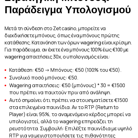
Παράδειγμα Υπολογισμού
Μετά τη σύνδεση στο Zet casino, μπορείτε να
διεκδικήσετε μπόνους, όπως ένα μπόνους πρώτης
κατάθεσης. Κατανόηση των όρων wagering είναι κρίσιμη.
Για παράδειγμα, αν έχετε ένα μπόνους 100% έως €100 με
wagering απαιτήσεις 30x, ο υπολογισμός είναι:
Κατάθεση: €50 -> Μπόνους: €50 (100% του €50).
Συνολικό ποσό μπόνους: €50.
Wagering απαιτήσεις: €50 (μπόνους) * 30 = €1500
που πρέπει να παιχτούν πριν από ανάληψη.
Αυτό σημαίνει ότι πρέπει να στοιχηματίσετε €1500
στα επιλεγμένα παιχνίδια. Αν το RTP (Return to
Player) είναι 95%, το αναμενόμενο κέρδος μπορεί να
υπολογιστεί, αλλά το wagering επηρεάζει τη
ρευστότητα. Συμβουλή: Επιλέξτε παιχνίδια με υψηλό
RTP για να μεγιστοποιήσετε τις πιθανότητες