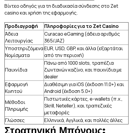
Βίντεο οδηγός για τη διαδικασία σύνδεσης στο Zet
casino και χρήση της εφαρμογής.
Προδιαγραφή
Πληροφορίες για το Zet Casino
Άδεια
Curacao eGaming (άδεια αριθμός
Λειτουργίας
365/JAZ)
Υποστηριζόμενα
EUR, USD, GBP, και άλλα (εξαρτάται
Νομίσματα
από την περιοχή)
Πάνω από 1000 slots, τραπέζια
Παιχνίδια
ζωντανών καζίνο, και παιχνίδια με
dealer
Εφαρμογή
Διαθέσιμη για iOS (έκδοση 11.0+) και
Κινητού
Android (έκδοση 5.0+)
Πιστωτικές κάρτες, e-wallets (π.χ.,
Μέθοδοι
Skrill, Neteller), και τραπεζικές
Πληρωμής
μεταφορές
Γλώσσες
Ελληνικά, Αγγλικά, και πολλές άλλες
Στρατηγική Μπόνους: