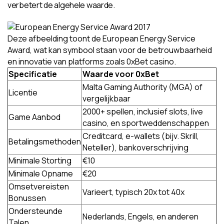
verbetert de algehele waarde.
Deze afbeelding toont de European Energy Service
Award, wat kan symbool staan voor de betrouwbaarheid
en innovatie van platforms zoals 0xBet casino.
Specificatie
Waarde voor 0xBet
Malta Gaming Authority (MGA) of
Licentie
vergelijkbaar
2000+ spellen, inclusief slots, live
Game Aanbod
casino, en sportweddenschappen
Creditcard, e-wallets (bijv. Skrill,
Betalingsmethoden
Neteller), bankoverschrijving
Minimale Storting
€10
Minimale Opname
€20
Omsetvereisten
Varieert, typisch 20x tot 40x
Bonussen
Ondersteunde
Nederlands, Engels, en anderen
Talen