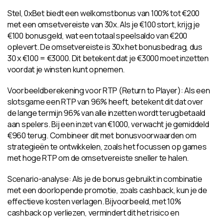
Stel, 0xBet biedt een welkomstbonus van 100% tot €200
met een omsetvereiste van 30x. Als je €100 stort, krijg je
€100 bonusgeld, wat een totaal speelsaldo van €200
oplevert. De omsetvereiste is 30x het bonusbedrag, dus
30 x €100 = €3000. Dit betekent dat je €3000 moet inzetten
voordat je winsten kunt opnemen.
Voorbeeldberekening voor RTP (Return to Player): Als een
slotsgame een RTP van 96% heeft, betekent dit dat over
de lange termijn 96% van alle inzetten wordt terugbetaald
aan spelers. Bij een inzet van €1000, verwacht je gemiddeld
€960 terug. Combineer dit met bonusvoorwaarden om
strategieën te ontwikkelen, zoals het focussen op games
met hoge RTP om de omsetvereiste sneller te halen.
Scenario-analyse: Als je de bonus gebruikt in combinatie
met een doorlopende promotie, zoals cashback, kun je de
effectieve kosten verlagen. Bijvoorbeeld, met 10%
cashback op verliezen, vermindert dit het risico en