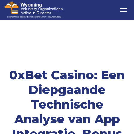
Me
0xBet Casino: Een
Diepgaande
Technische
Analyse van App
Integratie, Bonus