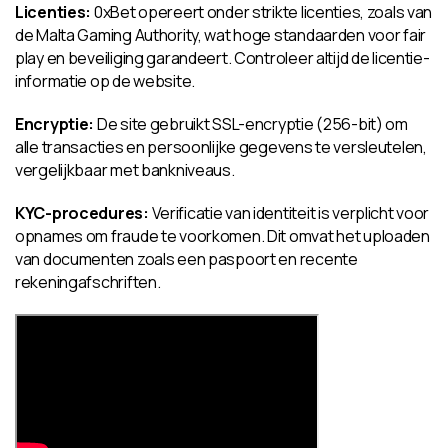
Licenties:
0xBet opereert onder strikte licenties, zoals van
de Malta Gaming Authority, wat hoge standaarden voor fair
play en beveiliging garandeert. Controleer altijd de licentie-
informatie op de website.
Encryptie:
De site gebruikt SSL-encryptie (256-bit) om
alle transacties en persoonlijke gegevens te versleutelen,
vergelijkbaar met bankniveaus.
KYC-procedures:
Verificatie van identiteit is verplicht voor
opnames om fraude te voorkomen. Dit omvat het uploaden
van documenten zoals een paspoort en recente
rekeningafschriften.