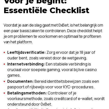
Voor je begint:
Essentiële Checklist
Voordat je aan de slag gaat met 0xBet, is het belangrijk om
een paar basiszaken te controleren. Deze checklist helpt
je om problemen te voorkomen en optimaal te profiteren
van het platform.
Leeftijdsverificatie:
Zorg ervoor dat je 18 jaar of
ouder bent, zoals vereist door de wetgeving.
Internetverbinding:
Een stabiele verbinding is
cruciaal voor soepele gaming, vooral bij live casino
games.
Documenten:
Bereid identiteitsbewijzen zoals een
paspoort of rijbewijs voor voor KYC-procedures.
Betalingsmethoden:
Controleer of je
voorkeursmethode, zoals creditcard of e-wallet, wordt
ondersteund door 0xBet.