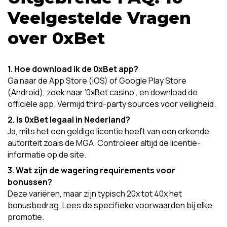
Veelgestelde Vragen
over 0xBet
1. Hoe download ik de 0xBet app?
Ga naar de App Store (iOS) of Google Play Store
(Android), zoek naar ‘0xBet casino’, en download de
officiële app. Vermijd third-party sources voor veiligheid.
2. Is 0xBet legaal in Nederland?
Ja, mits het een geldige licentie heeft van een erkende
autoriteit zoals de MGA. Controleer altijd de licentie-
informatie op de site.
3. Wat zijn de wagering requirements voor
bonussen?
Deze variëren, maar zijn typisch 20x tot 40x het
bonusbedrag. Lees de specifieke voorwaarden bij elke
promotie.