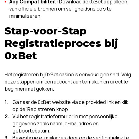
App Compatibiliteit:
Download de 0xBet app alleen
van officiële bronnen om veiligheidsrisico’s te
minimaliseren.
Stap-voor-Stap
Registratieproces bij
0xBet
Het registreren bij 0xBet casino is eenvoudig en snel. Volg
deze stappen om een account aan te maken en direct te
beginnen met gokken.
Ga naar de 0xBet website via de provided link en klik
op de ‘Registreren’ knop.
Vul het registratieformulier in met persoonlijke
gegevens zoals naam, e-mailadres en
geboortedatum.
Bevestig je e-mailadres door op de verificatielink te