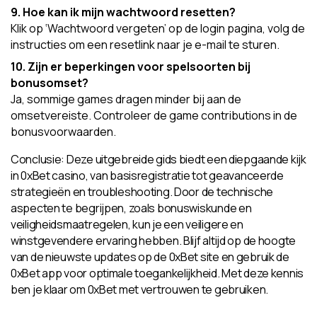
9. Hoe kan ik mijn wachtwoord resetten?
Klik op ‘Wachtwoord vergeten’ op de login pagina, volg de
instructies om een resetlink naar je e-mail te sturen.
10. Zijn er beperkingen voor spelsoorten bij
bonusomset?
Ja, sommige games dragen minder bij aan de
omsetvereiste. Controleer de game contributions in de
bonusvoorwaarden.
Conclusie: Deze uitgebreide gids biedt een diepgaande kijk
in 0xBet casino, van basisregistratie tot geavanceerde
strategieën en troubleshooting. Door de technische
aspecten te begrijpen, zoals bonuswiskunde en
veiligheidsmaatregelen, kun je een veiligere en
winstgevendere ervaring hebben. Blijf altijd op de hoogte
van de nieuwste updates op de 0xBet site en gebruik de
0xBet app voor optimale toegankelijkheid. Met deze kennis
ben je klaar om 0xBet met vertrouwen te gebruiken.