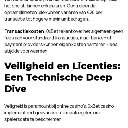
het snelst, binnen enkele uren. Controleer de
opnamelimieten, die kunnen variëren van €20 per
transactie tot hogere maximumbedragen.
Transactiekosten:
0xBet rekent over het algemeen geen
fees aan voor standaard transacties, maar banken of
payment providers kunnen eigen kosten hanteren. Lees
altijd de voorwaarden.
Veiligheid en Licenties:
Een Technische Deep
Dive
Veiligheid is paramount bij online casino’s. 0xBet casino
implementeert geavanceerde maatregelen om
spelersdata te beschermen.