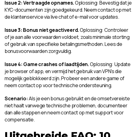
Issue 2: Vertraagde opnames.
Oplossing: Bevestig dat je
KYC-documenten zijn goedgekeurd. Neem contact op met
de klantenservice via live chat of e-mail voor updates.
Issue 3: Bonus niet geactiveerd.
Oplossing: Controleer
of je aan alle voorwaarden voldoet, zoals minimale storting
of gebruik van specifieke betalingsmethoden. Lees de
bonusvoorwaarden zorgvuldig.
Issue 4: Game crashes of laadtijden.
Oplossing: Update
je browser of app, en vermijd het gebruik van VPN’s die
mogelijk geblokkeerd zijn. Probeer een andere game of
neem contact op voor technische ondersteuning.
Scenario:
Als je een bonus gebruikt en de omsetvereiste
niet haalt vanwege technische problemen, documenteer
dan alle stappen en neem contact op met support voor
compensatie.
Uitgebreide FAQ: 10