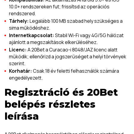
10.0+ rendszereken fut; frissítsd az operációs
rendszered.
Tárhely:
Legalább 100 MB szabad hely szükséges a
sima működéshez.
Internetkapcsolat:
Stabil Wi-Fi vagy 4G/5G hálózat
ajánlott a megszakítások elkerüléséhez.
Licenc:
A 20Bet a Curacao-i 8048/JAZ licenc alatt
működik; ellenőrizd a jogszerűséget a helyi törvények
szerint.
Korhatár:
Csak 18 év feletti felhasználók számára
engedélyezett.
Regisztráció és 20Bet
belépés részletes
leírása