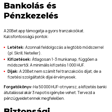
Bankolás és
Pénzkezelés
A 20Bet app támogatja a gyors tranzakciókat.
Kulcsfontosságú pontok:
Letétek:
Azonnali feldolgozás a legtöbb módszerrel
(pl. Skrill, Neteller).
Kifizetések:
Átlagosan 1-3 munkanap, függően a
módszertől. A minimális kifizetés 1 000 HUF.
Díjak:
A 20Bet nem számít fel tranzakciós díjat, de a
fizetési szolgáltatók díjai érvényesek.
Forgatókönyv:
Ha 50 000 HUF-ot nyersz, a kifizetés banki
átutalással akár 3 napot is igénybe vehet. Tervezd a
pénzügyeidet ennek megfelelően.
Biztonsági