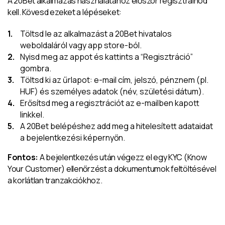
A 20Bet alkalmazás használatához először regisztrálnod
kell. Kövesd ezeket a lépéseket:
Töltsd le az alkalmazást a 20Bet hivatalos
weboldaláról vagy app store-ból.
Nyisd meg az appot és kattints a “Regisztráció”
gombra.
Töltsd ki az űrlapot: e-mail cím, jelszó, pénznem (pl.
HUF) és személyes adatok (név, születési dátum).
Erősítsd meg a regisztrációt az e-mailben kapott
linkkel.
A 20Bet belépéshez add meg a hitelesített adataidat
a bejelentkezési képernyőn.
Fontos:
A bejelentkezés után végezz el egy KYC (Know
Your Customer) ellenőrzést a dokumentumok feltöltésével
a korlátlan tranzakciókhoz.