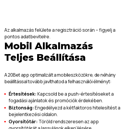
Az alkalmazás felülete a regisztráció során – figyelj a
pontos adatbevitelre.
Mobil Alkalmazás
Teljes Beállítása
A 20Bet app optimalizált a mobileszközökre, de néhány
beállítással tovább javíthatod a felhasználói élményt:
Értesítések:
Kapcsold be a push-értesítéseket a
fogadási ajánlatok és promóciók érdekében.
Biztonság:
Engedélyezd a kétfaktoros hitelesítést a
bejelentkezési oldalon.
Gyorsítótár:
Töröld rendszeresen az app
gyorsítótárát a lassulások elkerülésére.