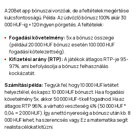
A 20Bet app bónuszai vonzóak, de a feltételek megértése
kulcsfontosságú. Példa: Az üdvözlő bónusz 100% akár 30
000 HUF-ig + 120 ingyen pörgetés. A feltételek:
Fogadási követelmény:
5x a bónusz összege
(például 20 000 HUF bónusz esetén 100 000 HUF
fogadási kötelezettség).
Kifizetési arány (RTP):
A játékok átlagos RTP-je 95-
97%, ami befolyásolja a bónusz felhasználás
kockázatát.
Számítási példa:
Tegyük fel, hogy 10 000 HUF letétet
helyeztél el, és kapsz 10 000 HUF bónuszt. Ha a fogadási
követelmény 5x, akkor 50 000 HUF-t kell fogadnod. Ha az
átlagos RTP 96%, a várható veszteség 4% (50 000 HUF *
0,04 = 2 000 HUF). Így a nettó nyereség a bónusz után kb. 8
000 HUF lehet, ha szerencsés vagy. Ez a matematika segít
realista célokat kitűzni.