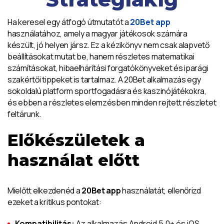
Ha keresel egy átfogó útmutatót a
20Bet app
használatához, amely a magyar játékosok számára
készült, jó helyen jársz. Ez a kézikönyv nem csak alapvető
beállításokat mutat be, hanem részletes matematikai
számításokat, hibaelhárítási forgatókönyveket és iparági
szakértői tippeket is tartalmaz. A 20Bet alkalmazás egy
sokoldalú platform sportfogadásra és kaszinójátékokra,
és ebben a részletes elemzésben minden rejtett részletet
feltárunk.
Előkészületek a
használat előtt
Mielőtt elkezdenéd a
20Bet app
használatát, ellenőrizd
ezeket a kritikus pontokat:
Kompatibilitás:
Az alkalmazás Android 5.0+ és iOS