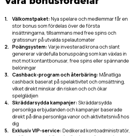
Våra bonusfördelar
Välkomstpaket:
Nya spelare och medlemmar får en
stor bonus som fördelas över de första
insättningarna, tillsammans med free spins och
gratissnurr på utvalda spelautomater
Poängsystem:
Varje investerad krona och slant
genererar värdefulla bonuspoäng som kan växlas in
mot mot kontantbonusar, free spins eller spännande
belöningar
Cashback-program och återbäring:
Månatliga
cashback baserat på spelaktivitet och omsättning,
vilket direkt minskar din risken och och ökar
spelglädjen
Skräddarsydda kampanjer:
Skräddarsydda
personliga erbjudanden och kampanjer baserade
direkt på dina personliga vanor och aktivitetsnivå hos
dig
Exklusiv VIP-service:
Dedikerad kontoadministratör,