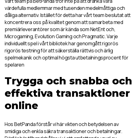
Vårt team på BetPanda tror inte på att dränka våra
värdefulla medlemmar med tusenden medelmåttiga och
dåliga alternativ. Istället för detta har vårt team beslutat att
koncentrera oss på kvalitet genom att samarbeta med
premiärleverantörer som är kända som NetEnt och,
Microgaming, Evolution Gaming och Pragmatic. Varje
individuellt spel i vårt bibliotek har genomgått rigorös
rigorös testning för att säkerställa rättvis och ärlig
spelmekanik och optimal högsta utbetalningsprocent för
spelaren
Trygga och snabba och
effektiva transaktioner
online
Hos BetPanda förstår vi här vikten och betydelsen av
smidiga och enkla säkra transaktioner och betalningar.