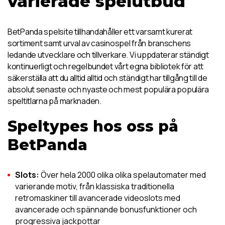
varierade spelutbud
BetPanda spelsite tillhandahåller ett varsamt kurerat
sortiment samt urval av casinospel från branschens
ledande utvecklare och tillverkare. Vi uppdaterar ständigt
kontinuerligt och regelbundet vårt egna bibliotek för att
säkerställa att du alltid alltid och ständigt har tillgång till de
absolut senaste och nyaste och mest populära populära
speltitlarna på marknaden.
Speltypes hos oss på
BetPanda
Slots:
Över hela 2000 olika olika spelautomater med
varierande motiv, från klassiska traditionella
retromaskiner till avancerade videoslots med
avancerade och spännande bonusfunktioner och
progressiva jackpottar