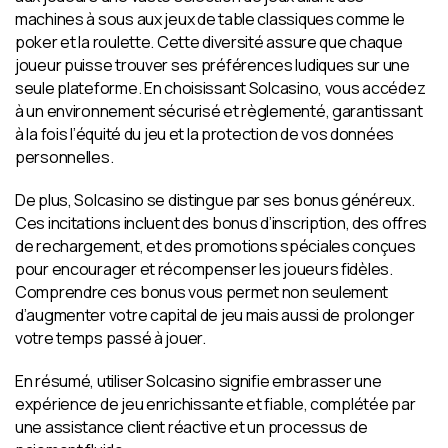
machines à sous aux jeux de table classiques comme le
poker et la roulette. Cette diversité assure que chaque
joueur puisse trouver ses préférences ludiques sur une
seule plateforme. En choisissant Solcasino, vous accédez
à un environnement sécurisé et règlementé, garantissant
à la fois l’équité du jeu et la protection de vos données
personnelles.
De plus, Solcasino se distingue par ses bonus généreux.
Ces incitations incluent des bonus d’inscription, des offres
de rechargement, et des promotions spéciales conçues
pour encourager et récompenser les joueurs fidèles.
Comprendre ces bonus vous permet non seulement
d’augmenter votre capital de jeu mais aussi de prolonger
votre temps passé à jouer.
En résumé, utiliser Solcasino signifie embrasser une
expérience de jeu enrichissante et fiable, complétée par
une assistance client réactive et un processus de