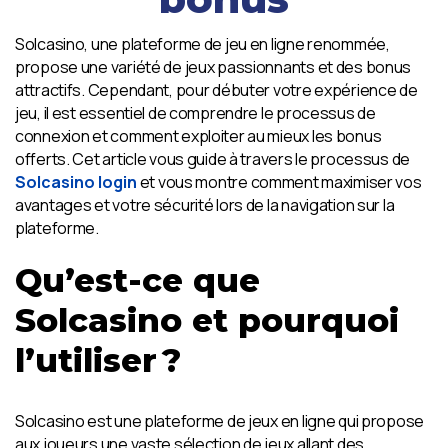
Solcasino, une plateforme de jeu en ligne renommée,
propose une variété de jeux passionnants et des bonus
attractifs. Cependant, pour débuter votre expérience de
jeu, il est essentiel de comprendre le processus de
connexion et comment exploiter au mieux les bonus
offerts. Cet article vous guide à travers le processus de
Solcasino login
et vous montre comment maximiser vos
avantages et votre sécurité lors de la navigation sur la
plateforme.
Qu’est-ce que
Solcasino et pourquoi
l’utiliser ?
Solcasino est une plateforme de jeux en ligne qui propose
aux joueurs une vaste sélection de jeux allant des