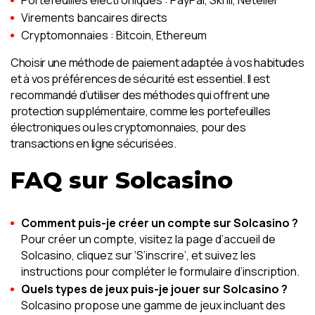
Portefeuilles électroniques : PayPal, Skrill, Neteller
Virements bancaires directs
Cryptomonnaies : Bitcoin, Ethereum
Choisir une méthode de paiement adaptée à vos habitudes
et à vos préférences de sécurité est essentiel. Il est
recommandé d’utiliser des méthodes qui offrent une
protection supplémentaire, comme les portefeuilles
électroniques ou les cryptomonnaies, pour des
transactions en ligne sécurisées.
FAQ sur Solcasino
Comment puis-je créer un compte sur Solcasino ?
Pour créer un compte, visitez la page d’accueil de
Solcasino, cliquez sur ‘S’inscrire’, et suivez les
instructions pour compléter le formulaire d’inscription.
Quels types de jeux puis-je jouer sur Solcasino ?
Solcasino propose une gamme de jeux incluant des