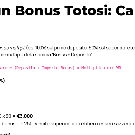
n Bonus Totosi: Cal
nus multipli
(es. 100% sul primo deposito, 50% sul secondo, etc.). 
me multiplo della somma “Bonus + Deposito”.
tare = (Deposito + Importo Bonus) x Moltiplicatore WR
%):
0 x 30 =
€3.000
l bonus = €250. Vincite superiori potrebbero essere azzerat