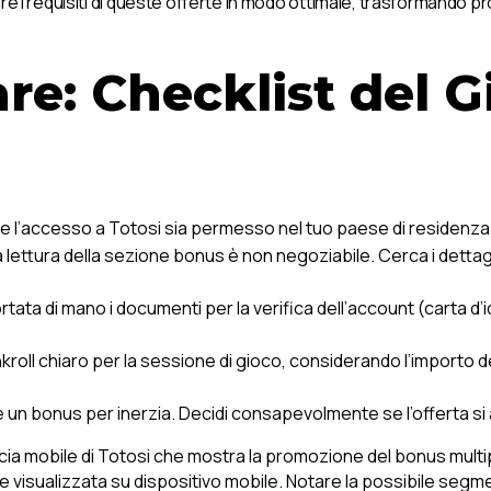
are i requisiti di queste offerte in modo ottimale, trasformand
are: Checklist del 
 l’accesso a Totosi sia permesso nel tuo paese di residenza
 lettura della sezione bonus è non negoziabile. Cerca i dettag
rtata di mano i documenti per la verifica dell’account (carta d’i
nkroll chiaro per la sessione di gioco, considerando l’importo de
 un bonus per inerzia. Decidi consapevolmente se l’offerta si alli
 visualizzata su dispositivo mobile. Notare la possibile segme