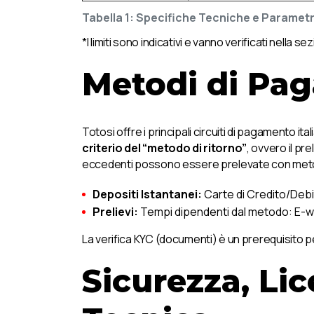
Tabella 1: Specifiche Tecniche e Parametri
*I limiti sono indicativi e vanno verificati nella s
Metodi di Pag
Totosi offre i principali circuiti di pagamento it
criterio del “metodo di ritorno”
, ovvero il pr
eccedenti possono essere prelevate con metodi 
Depositi Istantanei:
Carte di Credito/Debit
Prelievi:
Tempi dipendenti dal metodo: E-wall
La verifica KYC (documenti) è un prerequisito per
Sicurezza, Li