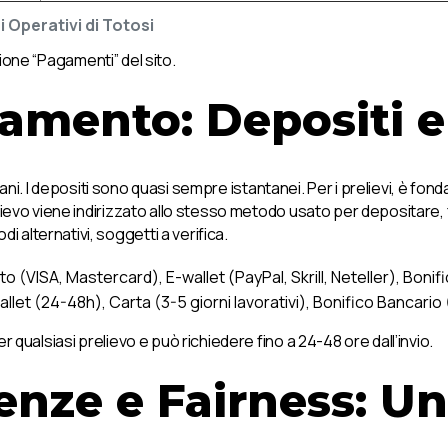
 Operativi di Totosi
ezione “Pagamenti” del sito.
amento: Depositi e 
aliani. I depositi sono quasi sempre istantanei. Per i prelievi, è 
elievo viene indirizzato allo stesso metodo usato per depositare, f
alternativi, soggetti a verifica.
o (VISA, Mastercard), E-wallet (PayPal, Skrill, Neteller), Bonif
et (24-48h), Carta (3-5 giorni lavorativi), Bonifico Bancario (3
 qualsiasi prelievo e può richiedere fino a 24-48 ore dall’invio.
cenze e Fairness: U