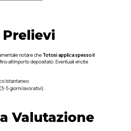
Prelievi
fondamentale notare che
Totosi applica spesso il
ino all’importo depositato. Eventuali vincite
ico Istantaneo.
-5 giorni lavorativi).
na Valutazione