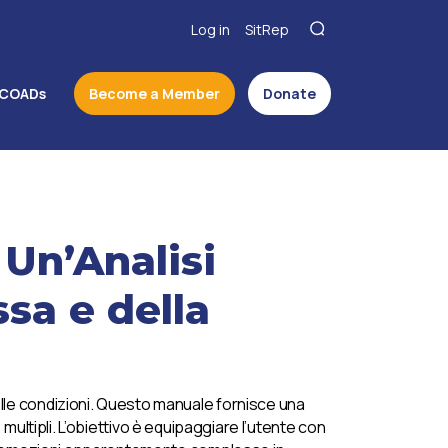
Log in
SitRep
COADs
Become a Member
Donate
 Un’Analisi
sa e della
lle condizioni. Questo manuale fornisce una
s
multipli. L’obiettivo è equipaggiare l’utente con