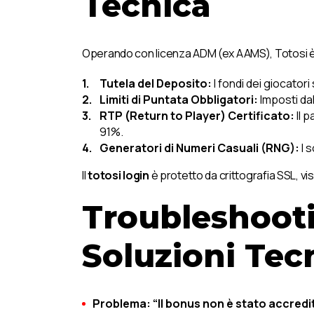
Tecnica
Operando con licenza ADM (ex AAMS), Totosi è s
Tutela del Deposito:
I fondi dei giocatori
Limiti di Puntata Obbligatori:
Imposti dal
RTP (Return to Player) Certificato:
Il p
91%.
Generatori di Numeri Casuali (RNG):
I s
Il
totosi login
è protetto da crittografia SSL, visi
Troubleshoot
Soluzioni Tec
Problema: “Il bonus non è stato accredi