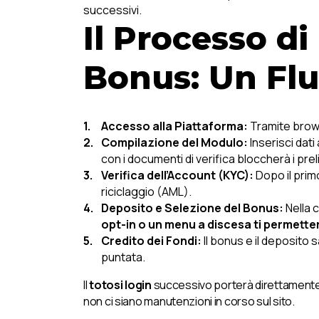
successivi.
Il Processo di
Bonus: Un Flu
Accesso alla Piattaforma:
Tramite browse
Compilazione del Modulo:
Inserisci dati
con i documenti di verifica bloccherà i preli
Verifica dell’Account (KYC):
Dopo il prim
riciclaggio (AML).
Deposito e Selezione del Bonus:
Nella 
opt-in o un menu a discesa ti permette
Credito dei Fondi:
Il bonus e il deposito 
puntata.
Il
totosi login
successivo porterà direttamente al
non ci siano manutenzioni in corso sul sito.