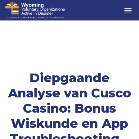
Me
Diepgaande
Analyse van Cusco
Casino: Bonus
Wiskunde en App
Troubleshooting –