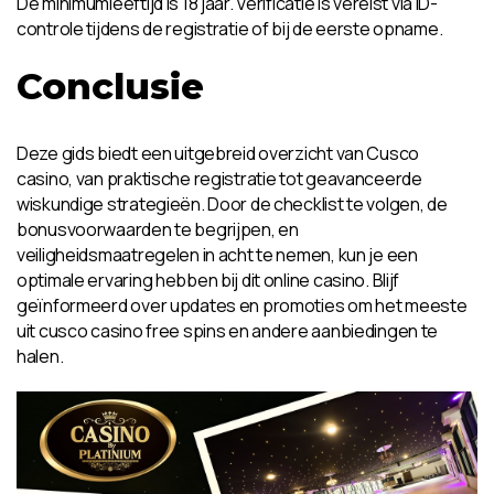
De minimumleeftijd is 18 jaar. Verificatie is vereist via ID-
controle tijdens de registratie of bij de eerste opname.
Conclusie
Deze gids biedt een uitgebreid overzicht van Cusco
casino, van praktische registratie tot geavanceerde
wiskundige strategieën. Door de checklist te volgen, de
bonusvoorwaarden te begrijpen, en
veiligheidsmaatregelen in acht te nemen, kun je een
optimale ervaring hebben bij dit online casino. Blijf
geïnformeerd over updates en promoties om het meeste
uit cusco casino free spins en andere aanbiedingen te
halen.