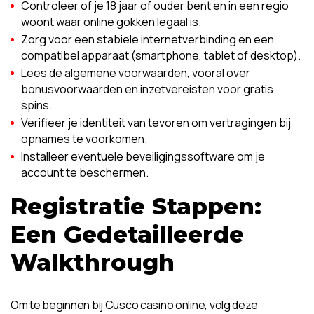
Controleer of je 18 jaar of ouder bent en in een regio
woont waar online gokken legaal is.
Zorg voor een stabiele internetverbinding en een
compatibel apparaat (smartphone, tablet of desktop).
Lees de algemene voorwaarden, vooral over
bonusvoorwaarden en inzetvereisten voor gratis
spins.
Verifieer je identiteit van tevoren om vertragingen bij
opnames te voorkomen.
Installeer eventuele beveiligingssoftware om je
account te beschermen.
Registratie Stappen:
Een Gedetailleerde
Walkthrough
Om te beginnen bij Cusco casino online, volg deze