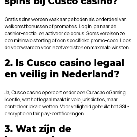
spins bij Cusco casino?
Gratis spins worden vaak aangeboden als onderdeel van
welkomstbonussen of promoties. Log in, ga naar de
cashier-sectie, en activeer de bonus. Soms vereisen ze
een minimale storting of een specifieke promo-code. Lees
de voorwaarden voor inzetvereisten en maximale winsten.
2. Is Cusco casino legaal
en veilig in Nederland?
Ja, Cusco casino opereert onder een Curacao eGaming
licentie, wat het legaal maakt in vele jurisdicties, maar
controleer lokale wetten. Voor veiligheid gebruikt het SSL-
encryptie en fair play-certificeringen.
3. Wat zijn de