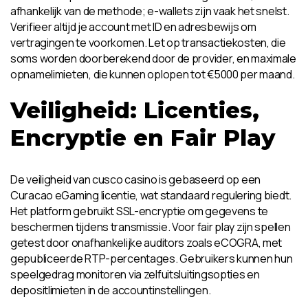
afhankelijk van de methode; e-wallets zijn vaak het snelst.
Verifieer altijd je account met ID en adresbewijs om
vertragingen te voorkomen. Let op transactiekosten, die
soms worden doorberekend door de provider, en maximale
opnamelimieten, die kunnen oplopen tot €5000 per maand.
Veiligheid: Licenties,
Encryptie en Fair Play
De veiligheid van cusco casino is gebaseerd op een
Curacao eGaming licentie, wat standaard regulering biedt.
Het platform gebruikt SSL-encryptie om gegevens te
beschermen tijdens transmissie. Voor fair play zijn spellen
getest door onafhankelijke auditors zoals eCOGRA, met
gepubliceerde RTP-percentages. Gebruikers kunnen hun
speelgedrag monitoren via zelfuitsluitingsopties en
depositlimieten in de accountinstellingen.