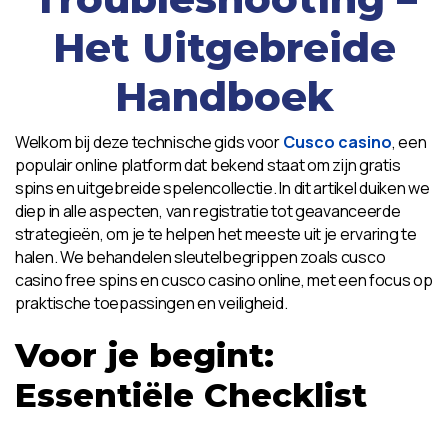
Het Uitgebreide
Handboek
Welkom bij deze technische gids voor
Cusco casino
, een
populair online platform dat bekend staat om zijn gratis
spins en uitgebreide spelencollectie. In dit artikel duiken we
diep in alle aspecten, van registratie tot geavanceerde
strategieën, om je te helpen het meeste uit je ervaring te
halen. We behandelen sleutelbegrippen zoals cusco
casino free spins en cusco casino online, met een focus op
praktische toepassingen en veiligheid.
Voor je begint:
Essentiële Checklist