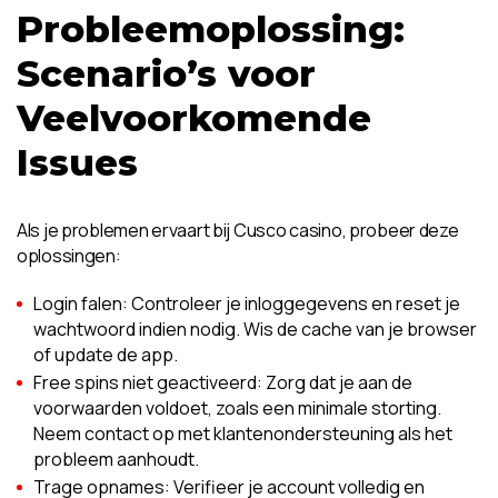
Probleemoplossing:
Scenario’s voor
Veelvoorkomende
Issues
Als je problemen ervaart bij Cusco casino, probeer deze
oplossingen:
Login falen: Controleer je inloggegevens en reset je
wachtwoord indien nodig. Wis de cache van je browser
of update de app.
Free spins niet geactiveerd: Zorg dat je aan de
voorwaarden voldoet, zoals een minimale storting.
Neem contact op met klantenondersteuning als het
probleem aanhoudt.
Trage opnames: Verifieer je account volledig en