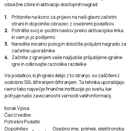
obsežne izbire in aktivacijo dostopnih nagrad.
Pritisnite na ikono za prijavo na naši glavni začetni
strani in dopolnite obrazec z osebnimi podatkov
Potrdite svoj e-poštni naslov preko aktivacijske linka,
ki vam jo jo pošljemo
Naredite inicalno polog in določite poljubni nagrado za
začetne uporabnike
Začnite z igranjem vaše najljubše priljubljene igralne
igre in odkrivajte raznolike razdelke
Vsi podatkov, ki jih igralci delijo z to stranjo, so zaščiteni z
sodobno SSL šifriranjem šifriranjem. Ta tehnika uporabljajo
ravno tako največje finančne institucije po svetu, kar
potrjuje našo zavezanost k varnosti vaših informacij.
Korak Vpisa
Čas Izvedbe
Potrebni Podatki
Dopolnitev
Osebno ime, priimek, elektronska