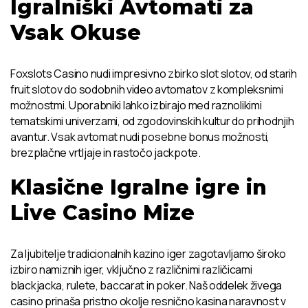
Igralniški Avtomati za
Vsak Okuse
Foxslots Casino nudi impresivno zbirko slot slotov, od starih
fruit slotov do sodobnih video avtomatov z kompleksnimi
možnostmi. Uporabniki lahko izbirajo med raznolikimi
tematskimi univerzami, od zgodovinskih kultur do prihodnjih
avantur. Vsak avtomat nudi posebne bonus možnosti,
brezplačne vrtljaje in rastočo jackpote.
Klasične Igralne igre in
Live Casino Mize
Za ljubitelje tradicionalnih kazino iger zagotavljamo široko
izbiro namiznih iger, vključno z različnimi različicami
blackjacka, rulete, baccarat in poker. Naš oddelek živega
casino prinaša pristno okolje resnično kasina naravnost v