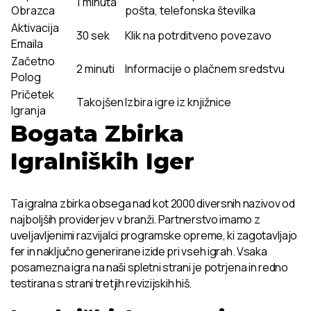
1 minuta
Obrazca
pošta, telefonska številka
Aktivacija
30 sek
Klik na potrditveno povezavo
Emaila
Začetno
2 minuti
Informacije o plačnem sredstvu
Polog
Pričetek
Takojšen
Izbira igre iz knjižnice
Igranja
Bogata Zbirka
Igralniških Iger
Ta igralna zbirka obsega nad kot 2000 diversnih nazivov od
najboljših providerjev v branži. Partnerstvo imamo z
uveljavljenimi razvijalci programske opreme, ki zagotavljajo
fer in naključno generirane izide pri vseh igrah. Vsaka
posamezna igra na naši spletni strani je potrjena in redno
testirana s strani tretjih revizijskih hiš.