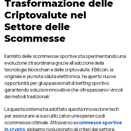
Trasformazione delle
Criptovalute nel
Settore delle
Scommesse
Il ambito delle scommesse sportive sta sperimentando una
evoluzione straordinaria grazie all’adozione della
tecnologia blockchain e delle criptovalute. Il Bitcoin, la
originale e più nota valuta elettronica, ha aperto nuove
opportunità per gli appassionati di betting sportivo,
garantendo soluzioni innovative che oltrepassano i vincoli
dei metodi tradizionali.
La questa sistema ha adottato questa innovazione tech
per assicurare ai suoi utilizzatori un’esperienza di
scommesse ottimale. Attraverso
scommesse sportive
in crypto
, abbiamo rivoluzionato gli criteri del settore,