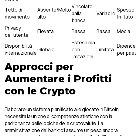
Vincolato
Tetto di
Assente/Molto
Spesso
dalla
Variabile
movimento
alto
limitato
banca
Privacy
Elevata
Bassa
Bassa
Media
dell’utente
Estesa ma
Disponibilità
Dipende
Globale
con
Limitata
internazionale
per pae
limitazioni
Approcci per
Aumentare i Profitti
con le Crypto
Elaborare un sistema pianificato alle giocate in Bitcoin
necessita la unione di competenze atletiche con la
padronanza delle logiche delle criptovalute. La
amministrazione del bankroll assume un peso ancora