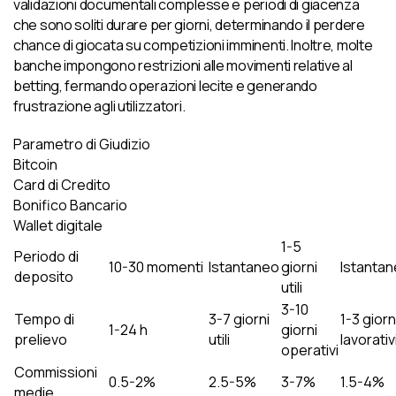
validazioni documentali complesse e periodi di giacenza
che sono soliti durare per giorni, determinando il perdere
chance di giocata su competizioni imminenti. Inoltre, molte
banche impongono restrizioni alle movimenti relative al
betting, fermando operazioni lecite e generando
frustrazione agli utilizzatori.
Parametro di Giudizio
Bitcoin
Card di Credito
Bonifico Bancario
Wallet digitale
1-5
Periodo di
10-30 momenti
Istantaneo
giorni
Istanta
deposito
utili
3-10
Tempo di
3-7 giorni
1-3 giorn
1-24 h
giorni
prelievo
utili
lavorativ
operativi
Commissioni
0.5-2%
2.5-5%
3-7%
1.5-4%
medie