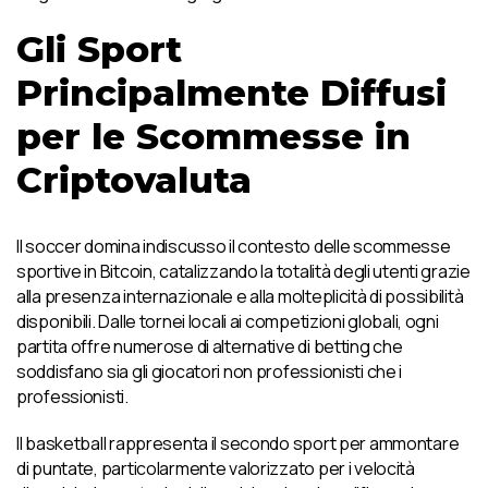
Gli Sport
Principalmente Diffusi
per le Scommesse in
Criptovaluta
Il soccer domina indiscusso il contesto delle scommesse
sportive in Bitcoin, catalizzando la totalità degli utenti grazie
alla presenza internazionale e alla molteplicità di possibilità
disponibili. Dalle tornei locali ai competizioni globali, ogni
partita offre numerose di alternative di betting che
soddisfano sia gli giocatori non professionisti che i
professionisti.
Il basketball rappresenta il secondo sport per ammontare
di puntate, particolarmente valorizzato per i velocità