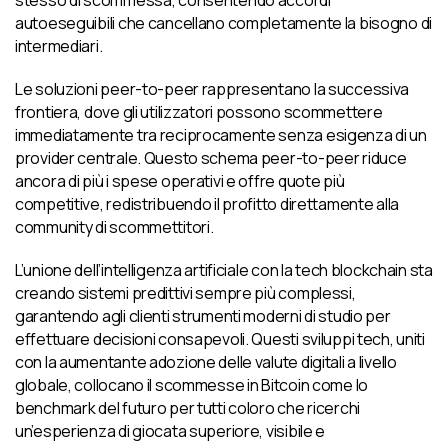
stesso di scommessa, consentendo accordi
autoeseguibili che cancellano completamente la bisogno di
intermediari.
Le soluzioni peer-to-peer rappresentano la successiva
frontiera, dove gli utilizzatori possono scommettere
immediatamente tra reciprocamente senza esigenza di un
provider centrale. Questo schema peer-to-peer riduce
ancora di più i spese operativi e offre quote più
competitive, redistribuendo il profitto direttamente alla
community di scommettitori.
L’unione dell’intelligenza artificiale con la tech blockchain sta
creando sistemi predittivi sempre più complessi,
garantendo agli clienti strumenti moderni di studio per
effettuare decisioni consapevoli. Questi sviluppi tech, uniti
con la aumentante adozione delle valute digitali a livello
globale, collocano il scommesse in Bitcoin come lo
benchmark del futuro per tutti coloro che ricerchi
un’esperienza di giocata superiore, visibile e