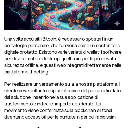
Una volta acquisiti i Bitcoin, è necessario spostarli in un
portafoglio personale, che funziona come un contenitore
digitale protetto. Esistono varie varietà di wallet: i software
per device mobili e desktop, quelli fisici per la più elevata
sicurezza offline, e questi web integrati direttamente nelle
piattaforme di betting.
Per realizzare un versamento sulla la nostra piattaforma, il
cliente deve soltanto copiare il codice del portafoglio dato
dal soluzione, inserirlo nella sua applicazione di
trasferimento e indicare l’importo desiderato. La
movimento viene confermata sulla blockchain e i fondi
diventano accessibili per le puntate in periodi rapidissimi.