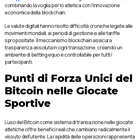
combinando la voglia per lo atletica con l’innovazione
economica della blockchain.
Le valute digitali hanno risolto difficoltà croniche legate alle
movimenti mondiali, ai periodi di gestione e alle tariffe
spropositate. Il meccanismo blockchain assicura
trasparenza assoluta in ogni transazione, creando un
ambiente di betting equo e controllabile per tutti i
partecipanti.
Punti di Forza Unici del
Bitcoin nelle Giocate
Sportive
L’uso del Bitcoin come sistema di transazione nelle giocate
atletiche offre benefici reali che cambiano radicalmente il
vissuto dell’utente. La rapidità delle operazioni rappresenta