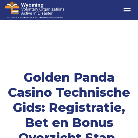
Me
Golden Panda
Casino Technische
Gids: Registratie,
Bet en Bonus
Overzicht Stap-