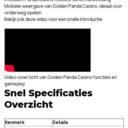
Mobiele weergave van Golden Panda Casino, ideaal voor
onderweg spelen.
Bekijk ook deze video voor een snelle introductie:
Video-overzicht van Golden Panda Casino functies en
gameplay.
Snel Specificaties
Overzicht
Kenmerk
Details