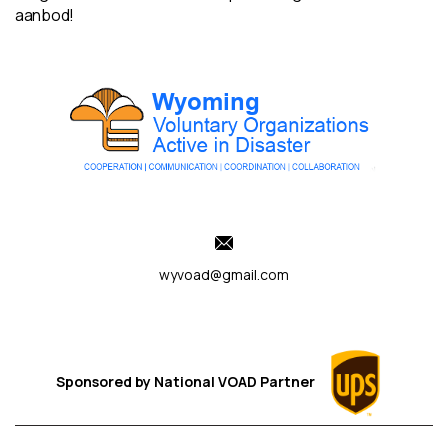
aanbod!
wyvoad@gmail.com
Sponsored by
National VOAD
Partner