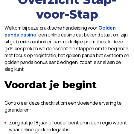
voor-Stap
Welkom bij deze praktische handleiding voor
Golden
panda casino
, een online casino dat bekend staat om zijn
uitgebreide aanbod en aantrekkelijke promoties. In deze
gids bespreken we de essentiële stappen om te beginnen,
met focus op registratie, het golden panda bet systeem en
golden panda bonus aanbiedingen, zodat je snel aan de
slag kunt.
Voordat je begint
Controleer deze checklist om een vloeiende ervaring te
garanderen:
Zorg dat je 18 jaar of ouder bent en in een regio woont
waar online gokken legaal is.