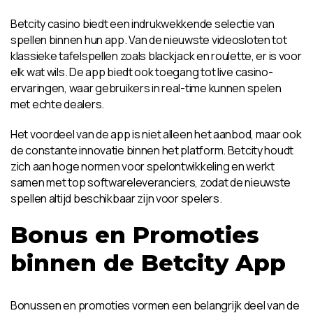
Betcity casino biedt een indrukwekkende selectie van
spellen binnen hun app. Van de nieuwste videosloten tot
klassieke tafelspellen zoals blackjack en roulette, er is voor
elk wat wils. De app biedt ook toegang tot live casino-
ervaringen, waar gebruikers in real-time kunnen spelen
met echte dealers.
Het voordeel van de app is niet alleen het aanbod, maar ook
de constante innovatie binnen het platform. Betcity houdt
zich aan hoge normen voor spelontwikkeling en werkt
samen met top softwareleveranciers, zodat de nieuwste
spellen altijd beschikbaar zijn voor spelers.
Bonus en Promoties
binnen de Betcity App
Bonussen en promoties vormen een belangrijk deel van de