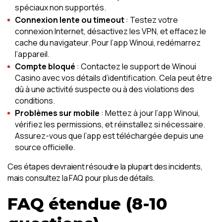
spéciaux non supportés.
Connexion lente ou timeout
: Testez votre
connexion Internet, désactivez les VPN, et effacez le
cache du navigateur. Pour l’app Winoui, redémarrez
l’appareil.
Compte bloqué
: Contactez le support de Winoui
Casino avec vos détails d’identification. Cela peut être
dû à une activité suspecte ou à des violations des
conditions.
Problèmes sur mobile
: Mettez à jour l’app Winoui,
vérifiez les permissions, et réinstallez si nécessaire.
Assurez-vous que l’app est téléchargée depuis une
source officielle.
Ces étapes devraient résoudre la plupart des incidents,
mais consultez la FAQ pour plus de détails.
FAQ étendue (8-10