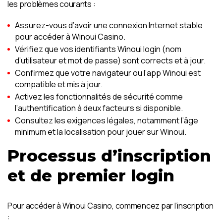
les problèmes courants :
Assurez-vous d’avoir une connexion Internet stable
pour accéder à Winoui Casino.
Vérifiez que vos identifiants Winoui login (nom
d’utilisateur et mot de passe) sont corrects et à jour.
Confirmez que votre navigateur ou l’app Winoui est
compatible et mis à jour.
Activez les fonctionnalités de sécurité comme
l’authentification à deux facteurs si disponible.
Consultez les exigences légales, notamment l’âge
minimum et la localisation pour jouer sur Winoui.
Processus d’inscription
et de premier login
Pour accéder à Winoui Casino, commencez par l’inscription
: