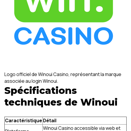
Logo officiel de Winoui Casino, représentant la marque
associée au login Winoui.
Spécifications
techniques de Winoui
Caractéristique
Détail
Winoui Casino accessible via web et