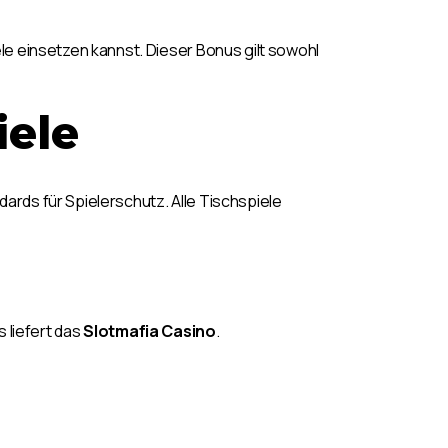
ele einsetzen kannst. Dieser Bonus gilt sowohl
iele
dards für Spielerschutz. Alle Tischspiele
 liefert das
Slotmafia Casino
.