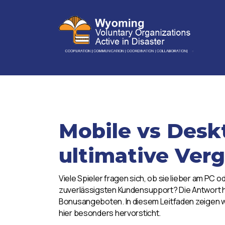
Mobile vs Desk
ultimative Verg
Viele Spieler fragen sich, ob sie lieber am PC 
zuverlässigsten Kundensupport? Die Antwort h
Bonusangeboten. In diesem Leitfaden zeigen wir
hier besonders hervorsticht.