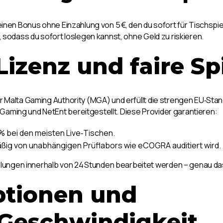
 einen Bonus ohne Einzahlung von 5 €, den du sofort für Tischspi
n, sodass du sofort loslegen kannst, ohne Geld zu riskieren.
 Lizenz und faire Sp
r Malta Gaming Authority (MGA) und erfüllt die strengen EU‑Stan
Gaming und NetEnt bereitgestellt. Diese Provider garantieren:
 % bei den meisten Live‑Tischen.
ßig von unabhängigen Prüflabors wie eCOGRA auditiert wird.
lungen innerhalb von 24 Stunden bearbeitet werden – genau das
ptionen und
Geschwindigkeit