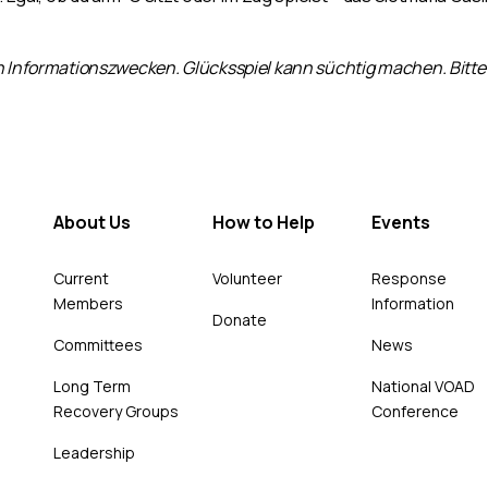
h Informationszwecken. Glücksspiel kann süchtig machen. Bitte
About Us
How to Help
Events
Current
Volunteer
Response
Members
Information
Donate
Committees
News
Long Term
National VOAD
Recovery Groups
Conference
Leadership