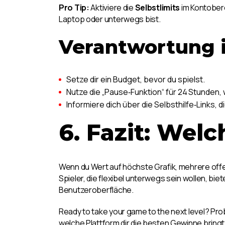
Pro Tip:
Aktiviere die
Selbstlimits
im Kontobere
Laptop oder unterwegs bist.
Verantwortung 
Setze dir ein Budget, bevor du spielst.
Nutze die „Pause‑Funktion“ für 24 Stunden, 
Informiere dich über die Selbsthilfe‑Links,
6. Fazit: Welc
Wenn du Wert auf höchste Grafik, mehrere offen
Spieler, die flexibel unterwegs sein wollen, bi
Benutzeroberfläche.
Ready to take your game to the next level? Pr
welche Plattform dir die besten Gewinne bringt. 