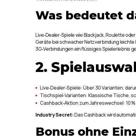
Was bedeutet da
Live‑Dealer‑Spiele wie Blackjack, Roulette oder
Geräte bei schwacher Netzverbindung leichte R
3G‑Verbindungen ein flüssiges Spielerlebnis ge
2. Spielauswa
Live‑Dealer‑Spiele: Über 30 Varianten, daru
Tischspiel‑Varianten: Klassische Tische, sc
Cashback‑Aktion zum Jahreswechsel: 10 % C
Industry Secret:
Das Cashback wird automati
Bonus ohne Einz