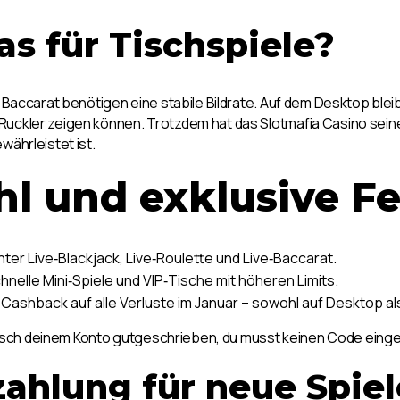
s für Tischspiele?
 Baccarat benötigen eine stabile Bildrate. Auf dem Desktop bleib
uckler zeigen können. Trotzdem hat das Slotmafia Casino seine
währleistet ist.
hl und exklusive F
nter Live‑Blackjack, Live‑Roulette und Live‑Baccarat.
hnelle Mini‑Spiele und VIP‑Tische mit höheren Limits.
ashback auf alle Verluste im Januar – sowohl auf Desktop als
sch deinem Konto gutgeschrieben, du musst keinen Code eing
ahlung für neue Spiel