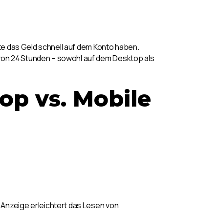
hte das Geld schnell auf dem Konto haben.
von 24 Stunden – sowohl auf dem Desktop als
op vs. Mobile
 Anzeige erleichtert das Lesen von