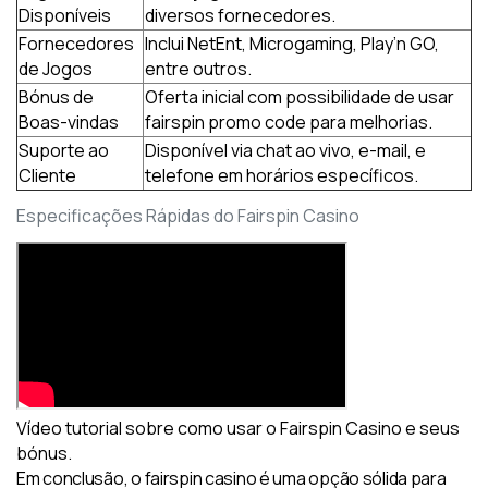
Disponíveis
diversos fornecedores.
Fornecedores
Inclui NetEnt, Microgaming, Play’n GO,
de Jogos
entre outros.
Bónus de
Oferta inicial com possibilidade de usar
Boas-vindas
fairspin promo code para melhorias.
Suporte ao
Disponível via chat ao vivo, e-mail, e
Cliente
telefone em horários específicos.
Especificações Rápidas do Fairspin Casino
Vídeo tutorial sobre como usar o Fairspin Casino e seus
bónus.
Em conclusão, o fairspin casino é uma opção sólida para