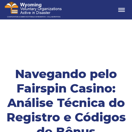
Me
Navegando pelo
Fairspin Casino:
Análise Técnica do
Registro e Códigos
de Bônus