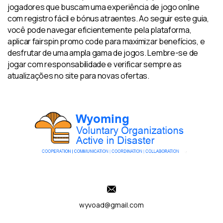
jogadores que buscam uma experiência de jogo online
com registro fácil e bónus atraentes. Ao seguir este guia,
você pode navegar eficientemente pela plataforma,
aplicar fairspin promo code para maximizar benefícios, e
desfrutar de uma ampla gama de jogos. Lembre-se de
jogar com responsabilidade e verificar sempre as
atualizações no site para novas ofertas.
wyvoad@gmail.com