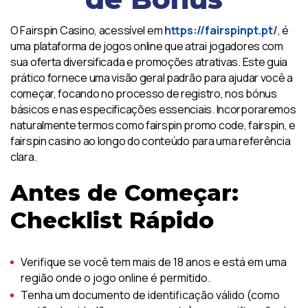
O Fairspin Casino, acessível em
https://fairspinpt.pt/
, é
uma plataforma de jogos online que atrai jogadores com
sua oferta diversificada e promoções atrativas. Este guia
prático fornece uma visão geral padrão para ajudar você a
começar, focando no processo de registro, nos bónus
básicos e nas especificações essenciais. Incorporaremos
naturalmente termos como fairspin promo code, fairspin, e
fairspin casino ao longo do conteúdo para uma referência
clara.
Antes de Começar:
Checklist Rápido
Verifique se você tem mais de 18 anos e está em uma
região onde o jogo online é permitido.
Tenha um documento de identificação válido (como