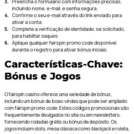
Preencha o formulário com informações precisas,
incluindo nome, e-mail, e senha segura.
Confirme o seu e-mail através do link enviado para
ativar a conta.
Complete a verificação de identidade, se solicitado,
para habilitar saques.
Aplique qualquer fairspin promo code disponível
durante o registro para ativar bónus iniciais.
Características-Chave:
Bónus e Jogos
O fairspin casino oferece uma variedade de bónus,
incluindo um bónus de boas-vindas que pode ser ampliado
com fairspin promo code. Estes códigos promocionais são
frequentemente divulgados no site ou em newsletters,
fornecendo rodadas grátis ou bónus de depósito. Os
jogos incluem slots, mesa clássica como blackjack e roleta,