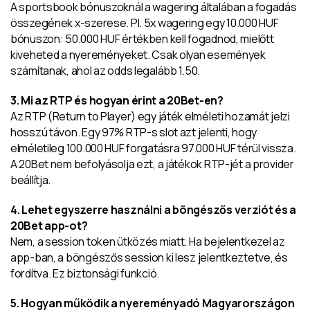
A sportsbook bónuszoknál a wagering általában a fogadás
összegének x-szerese. Pl. 5x wagering egy 10.000 HUF
bónuszon: 50.000 HUF értékben kell fogadnod, mielőtt
kiveheted a nyereményeket. Csak olyan események
számítanak, ahol az odds legalább 1.50.
3. Mi az RTP és hogyan érint a 20Bet-en?
Az RTP (Return to Player) egy játék elméleti hozamát jelzi
hosszú távon. Egy 97% RTP-s slot azt jelenti, hogy
elméletileg 100.000 HUF forgatásra 97.000 HUF térül vissza.
A 20Bet nem befolyásolja ezt, a játékok RTP-jét a provider
beállítja.
4. Lehet egyszerre használni a böngészős verziót és a
20Bet app-ot?
Nem, a session token ütközés miatt. Ha bejelentkezel az
app-ban, a böngészős session ki lesz jelentkeztetve, és
fordítva. Ez biztonsági funkció.
5. Hogyan működik a nyereményadó Magyarországon