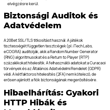
elvégzésre kerül.
Biztonsági Auditok és
Adatvédelem
A 20Bet SSL/TLS titkosítást használ. A játékok
tisztességét független tesztcégek (pl. iTech Labs,
eCOGRA) auditolják, akik a Random Number Generator
(RNG) algoritmusokat és a Return to Player (RTP)
százalékokat hitelesítik. A felhasználói adatokat a Curacaoi
törvények és az Általános Adatvédelmi Rendelet (GDPR)
védi. A kétfaktoros hitelesítés (2FA) nem kötelező, de
erősen ajánlott a fiók biztonságának megerősítésére.
Hibaelhárítás: Gyakori
HTTP Hibák és