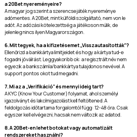
a 20Bet nyereményeire?
A magyar jog szerint a szerencsejáték nyereménye
adómentes. A 20Bet, mint külföldi szolgáltató, nem von le
adót. Az adózási kötelezettség a játékoson múlik, de
jelenleg nincs ilyen Magyarországon.
6. Mit tegyek, ha a kifizetésemet „Visszautasították”?
Ellenőrizd a bankkártya limitjeidet és hogy a kártya tud-e
fogadni jóváírást. Leggyakoribb ok: a regisztrált név nem
egyezik a bankszámla/bankkártya tulajdonos nevével. A
support pontos okot tud megadni.
7. Mi az a „Verifikáció” és mennyi ideig tart?
A KYC (Know Your Customer) folyamat, ahol személyi
igazolványt és lakcímigazolást kell feltöltened. A
feldolgozás időtartama forgalomtól függ: 12-48 óra. Csak
egyszer kell elvégezni, hacsak nem változik az adatod.
8. A 20Bet-en lehet botokat vagy automatizált
rendszereket használni?