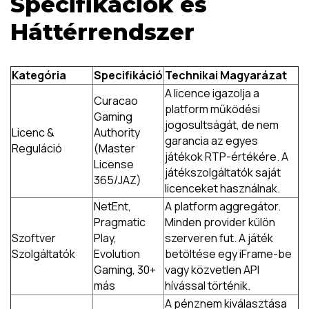
Specifikációk és
Háttérrendszer
Kategória
Specifikáció
Technikai Magyarázat
A licence igazolja a
Curacao
platform működési
Gaming
jogosultságát, de nem
Licenc &
Authority
garancia az egyes
Reguláció
(Master
játékok RTP-értékére. A
License
játékszolgáltatók saját
365/JAZ)
licenceket használnak.
NetEnt,
A platform aggregátor.
Pragmatic
Minden provider külön
Szoftver
Play,
szerveren fut. A játék
Szolgáltatók
Evolution
betöltése egy iFrame-be
Gaming, 30+
vagy közvetlen API
más
hívással történik.
A pénznem kiválasztása