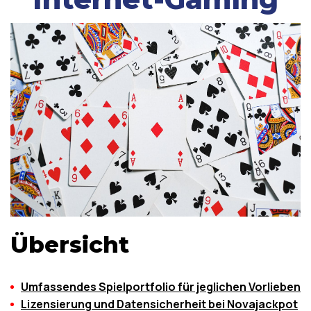
Übersicht
Umfassendes Spielportfolio für jeglichen Vorlieben
Lizensierung und Datensicherheit bei Novajackpot