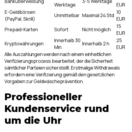
Banküberweisung
3-5 Werktage
Werktage
EUR
E-Geldbörsen
10
Unmittelbar
Maximal 24 Std
(PayPal, Skrill)
EUR
15
Prepaid-Karten
Sofort
Nicht möglich
EUR
Innerhalb 30
25
Kryptowährungen
Innerhalb 2 h
Min.
EUR
Alle Auszahlungen werden nach einem einheitlichen
Verifizierungsprozess bearbeitet, der die Sicherheit
sämtlicher Parteien sicherstellt. Erstmalige Withdrawals
erfordern eine Verifizierung gemäß den gesetzlichen
Vorgaben zur Geldwäscheprävention.
Professioneller
Kundenservice rund
um die Uhr