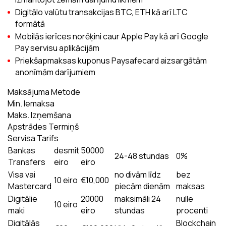
Digitālo valūtu transakcijas BTC, ETH kā arī LTC
formātā
Mobilās ierīces norēķini caur Apple Pay kā arī Google
Pay servisu aplikācijām
Priekšapmaksas kuponus Paysafecard aizsargātām
anonīmām darījumiem
Maksājuma Metode
Min. Iemaksa
Maks. Izņemšana
Apstrādes Termiņš
Servisa Tarifs
Bankas
desmit
50000
24-48 stundas
0%
Transfers
eiro
eiro
Visa vai
no divām līdz
bez
10 eiro
€10,000
Mastercard
piecām dienām
maksas
Digitālie
20000
maksimāli 24
nulle
10 eiro
maki
eiro
stundas
procenti
Digitālās
Blockchain