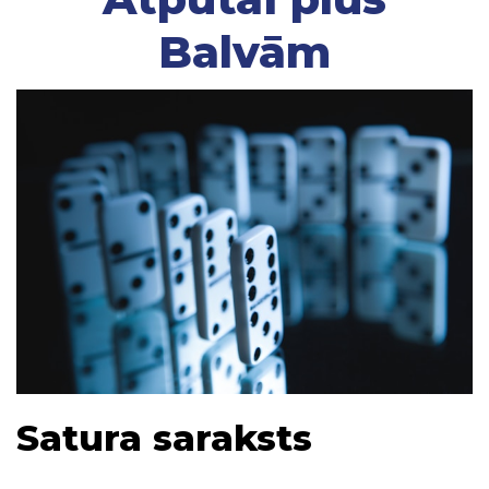
Balvām
Satura saraksts