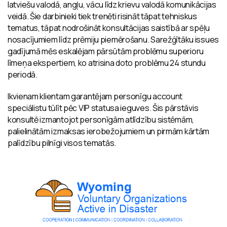
latviešu valodā, angļu, vācu līdz krievu valodā komunikācijas
veidā. Šie darbinieki tiek trenēti risināt tāpat tehniskus
tematus, tāpat nodrošināt konsultācijas saistībā ar spēļu
nosacījumiem līdz prēmiju piemērošanu. Sarežģītāku issues
gadījumā mēs eskalējam pārsūtām problēmu superioru
līmeņa ekspertiem, ko atrisina doto problēmu 24 stundu
periodā.
Ikvienam klientam garantējam personīgu account
speciālistu tūlīt pēc VIP statusa ieguves. Šis pārstāvis
konsultē izmantojot personīgām atlīdzību sistēmām,
palielinātām izmaksas ierobežojumiem un pirmām kārtām
palīdzību pilnīgi visos tematās.