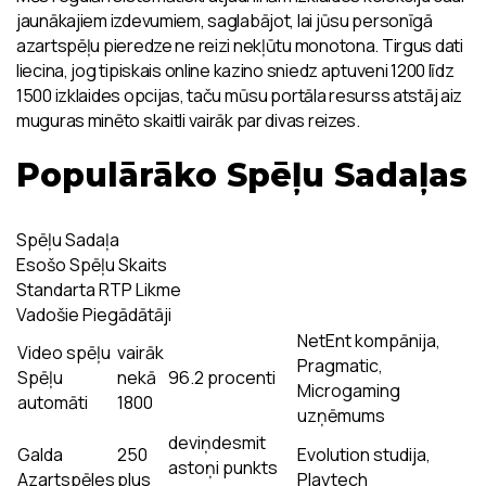
jaunākajiem izdevumiem, saglabājot, lai jūsu personīgā
azartspēļu pieredze ne reizi nekļūtu monotona. Tirgus dati
liecina, jog tipiskais online kazino sniedz aptuveni 1200 līdz
1500 izklaides opcijas, taču mūsu portāla resurss atstāj aiz
muguras minēto skaitli vairāk par divas reizes.
Populārāko Spēļu Sadaļas
Spēļu Sadaļa
Esošo Spēļu Skaits
Standarta RTP Likme
Vadošie Piegādātāji
NetEnt kompānija,
Video spēļu
vairāk
Pragmatic,
Spēļu
nekā
96.2 procenti
Microgaming
automāti
1800
uzņēmums
deviņdesmit
Galda
250
Evolution studija,
astoņi punkts
Azartspēles
plus
Playtech