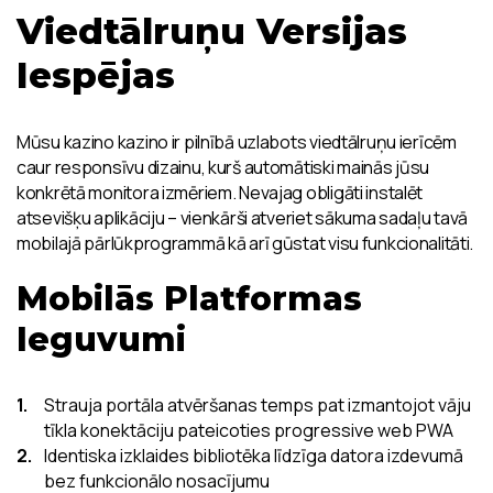
Viedtālruņu Versijas
Iespējas
Mūsu kazino kazino ir pilnībā uzlabots viedtālruņu ierīcēm
caur responsīvu dizainu, kurš automātiski mainās jūsu
konkrētā monitora izmēriem. Nevajag obligāti instalēt
atsevišķu aplikāciju – vienkārši atveriet sākuma sadaļu tavā
mobilajā pārlūkprogrammā kā arī gūstat visu funkcionalitāti.
Mobilās Platformas
Ieguvumi
Strauja portāla atvēršanas temps pat izmantojot vāju
tīkla konektāciju pateicoties progressive web PWA
Identiska izklaides bibliotēka līdzīga datora izdevumā
bez funkcionālo nosacījumu