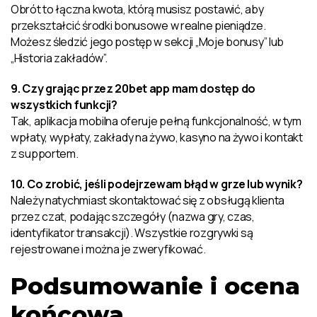
Obrót to łączna kwota, którą musisz postawić, aby
przekształcić środki bonusowe w realne pieniądze.
Możesz śledzić jego postęp w sekcji „Moje bonusy” lub
„Historia zakładów”.
9. Czy grając przez
20bet app
mam dostęp do
wszystkich funkcji?
Tak, aplikacja mobilna oferuje pełną funkcjonalność, w tym
wpłaty, wypłaty, zakłady na żywo, kasyno na żywo i kontakt
z supportem.
10. Co zrobić, jeśli podejrzewam błąd w grze lub wynik?
Należy natychmiast skontaktować się z obsługą klienta
przez czat, podając szczegóły (nazwa gry, czas,
identyfikator transakcji). Wszystkie rozgrywki są
rejestrowane i można je zweryfikować.
Podsumowanie i ocena
końcowa