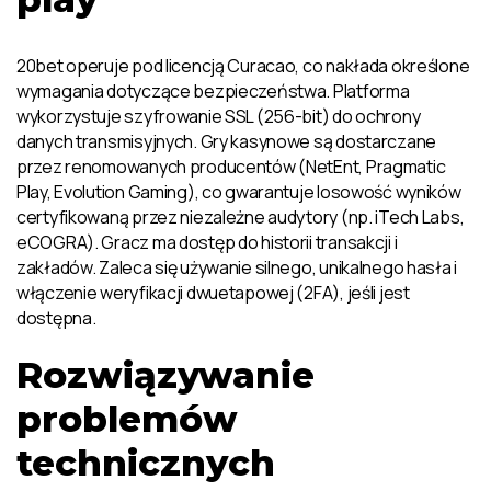
20bet operuje pod licencją Curacao, co nakłada określone
wymagania dotyczące bezpieczeństwa. Platforma
wykorzystuje szyfrowanie SSL (256-bit) do ochrony
danych transmisyjnych. Gry kasynowe są dostarczane
przez renomowanych producentów (NetEnt, Pragmatic
Play, Evolution Gaming), co gwarantuje losowość wyników
certyfikowaną przez niezależne audytory (np. iTech Labs,
eCOGRA). Gracz ma dostęp do historii transakcji i
zakładów. Zaleca się używanie silnego, unikalnego hasła i
włączenie weryfikacji dwuetapowej (2FA), jeśli jest
dostępna.
Rozwiązywanie
problemów
technicznych