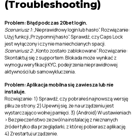
(Troubleshooting)
Problem: Błąd podczas
20bet login
.
Scenariusz 1:
„Nieprawidłowy login lub hasło”. Rozwiązanie:
Użyj funkcji „Przypomnij hasło”. Sprawdź, czy Caps Lock
jest wyłączony i czy nie ma niechcianych spacji.
Scenariusz 2:
„Konto zostało zablokowane”. Rozwiązanie:
Skontaktuj się z supportem. Blokada może wynikać z
wymogu weryfikacji KYC, podejrzenia nieprawidłowej
aktywności lub samowykluczenia.
Problem: Aplikacja mobilna się zawiesza lub nie
instaluje.
Rozwiązanie: 1) Sprawdź, czy pobrałeś najnowszą wersję
pliku ze strony. 2) Upewnij się, że na urządzeniu jest
wystarczająco wolnej pamięci. 3) (Android) W ustawieniach
> Bezpieczeństwo zezwól na instalację z nieznanych
źródeł tylko dla przeglądarki, z której pobierasz aplikację.
4) Zrestartuj urządzenie.