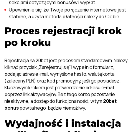
sekcjami dotyczącymi bonusów i wypłat.
Upewnienie się, że Twoje połączenie internetowe jest
stabilne, a użyta metoda płatności należy do Ciebie.
Proces rejestracji krok
po kroku
Rejestracja na 20bet jest procesem standardowym. Należy
kliknąć przycisk „Zarejestruj się” i wypełnić formularz,
podając adres e-mail, wymyślone hasło, walutę konta
(zalecany PLN) oraz kod promocyjny, jeśli go posiadasz.
Kluczowym krokiem jest potwierdzenie adresu e-mail
poprzez link aktywacyjny. Bez tego konto pozostanie
nieaktywne, a dostęp do funkcjonalności, w tym
20bet
bonus
powitalnego, będzie niemożliwy.
Wydajność i instalacja