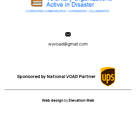
wyvoad@gmail.com
Sponsored by
National VOAD
Partner
Web design
by
Elevation Web