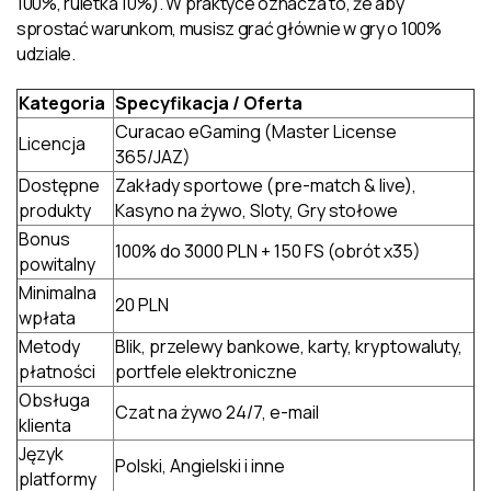
100%, ruletka 10%). W praktyce oznacza to, że aby
sprostać warunkom, musisz grać głównie w gry o 100%
udziale.
Kategoria
Specyfikacja / Oferta
Curacao eGaming (Master License
Licencja
365/JAZ)
Dostępne
Zakłady sportowe (pre-match & live),
produkty
Kasyno na żywo, Sloty, Gry stołowe
Bonus
100% do 3000 PLN + 150 FS (obrót x35)
powitalny
Minimalna
20 PLN
wpłata
Metody
Blik, przelewy bankowe, karty, kryptowaluty,
płatności
portfele elektroniczne
Obsługa
Czat na żywo 24/7, e-mail
klienta
Język
Polski, Angielski i inne
platformy