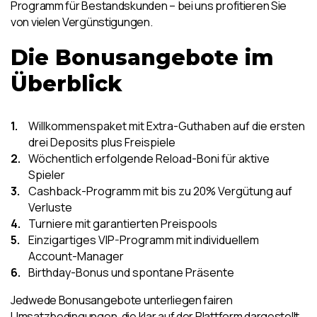
Programm für Bestandskunden – bei uns profitieren Sie
von vielen Vergünstigungen.
Die Bonusangebote im
Überblick
Willkommenspaket mit Extra-Guthaben auf die ersten
drei Deposits plus Freispiele
Wöchentlich erfolgende Reload-Boni für aktive
Spieler
Cashback-Programm mit bis zu 20% Vergütung auf
Verluste
Turniere mit garantierten Preispools
Einzigartiges VIP-Programm mit individuellem
Account-Manager
Birthday-Bonus und spontane Präsente
Jedwede Bonusangebote unterliegen fairen
Umsatzbedingungen, die klar auf der Plattform dargestellt