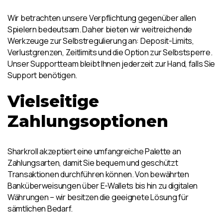
Wir betrachten unsere Verpflichtung gegenüber allen
Spielern bedeutsam. Daher bieten wir weitreichende
Werkzeuge zur Selbstregulierung an: Deposit-Limits,
Verlustgrenzen, Zeitlimits und die Option zur Selbstsperre.
Unser Supportteam bleibt Ihnen jederzeit zur Hand, falls Sie
Support benötigen.
Vielseitige
Zahlungsoptionen
Sharkroll akzeptiert eine umfangreiche Palette an
Zahlungsarten, damit Sie bequem und geschützt
Transaktionen durchführen können. Von bewährten
Banküberweisungen über E-Wallets bis hin zu digitalen
Währungen – wir besitzen die geeignete Lösung für
sämtlichen Bedarf.