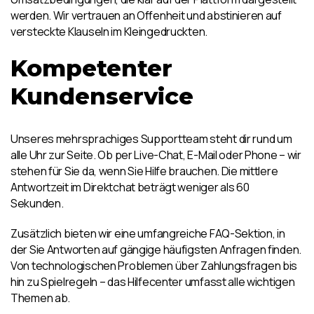
werden. Wir vertrauen an Offenheit und abstinieren auf
versteckte Klauseln im Kleingedruckten.
Kompetenter
Kundenservice
Unseres mehrsprachiges Supportteam steht dir rund um
alle Uhr zur Seite. Ob per Live-Chat, E-Mail oder Phone – wir
stehen für Sie da, wenn Sie Hilfe brauchen. Die mittlere
Antwortzeit im Direktchat beträgt weniger als 60
Sekunden.
Zusätzlich bieten wir eine umfangreiche FAQ-Sektion, in
der Sie Antworten auf gängige häufigsten Anfragen finden.
Von technologischen Problemen über Zahlungsfragen bis
hin zu Spielregeln – das Hilfecenter umfasst alle wichtigen
Themen ab.