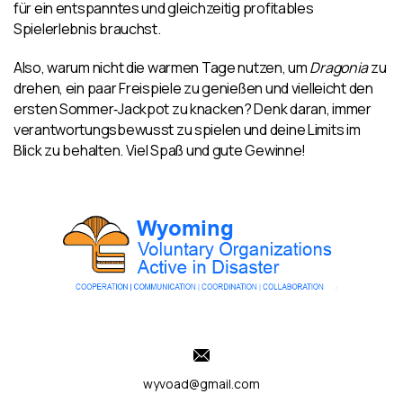
für ein entspanntes und gleichzeitig profitables
Spielerlebnis brauchst.
Also, warum nicht die warmen Tage nutzen, um
Dragonia
zu
drehen, ein paar Freispiele zu genießen und vielleicht den
ersten Sommer‑Jackpot zu knacken? Denk daran, immer
verantwortungsbewusst zu spielen und deine Limits im
Blick zu behalten. Viel Spaß und gute Gewinne!
wyvoad@gmail.com