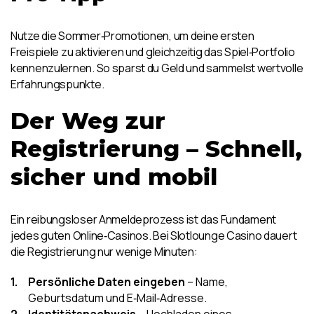
Nutze die Sommer‑Promotionen, um deine ersten
Freispiele zu aktivieren und gleichzeitig das Spiel‑Portfolio
kennenzulernen. So sparst du Geld und sammelst wertvolle
Erfahrungspunkte.
Der Weg zur
Registrierung – Schnell,
sicher und mobil
Ein reibungsloser Anmeldeprozess ist das Fundament
jedes guten Online‑Casinos. Bei Slotlounge Casino dauert
die Registrierung nur wenige Minuten:
Persönliche Daten eingeben
– Name,
Geburtsdatum und E‑Mail‑Adresse.