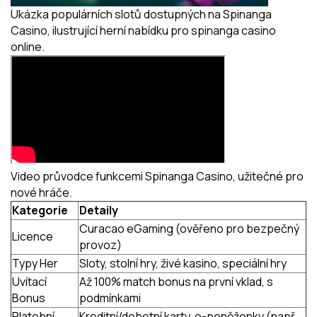
Ukázka populárních slotů dostupných na Spinanga
Casino, ilustrující herní nabídku pro spinanga casino
online.
Video průvodce funkcemi Spinanga Casino, užitečné pro
nové hráče.
Kategorie
Detaily
Curacao eGaming (ověřeno pro bezpečný
Licence
provoz)
Typy Her
Sloty, stolní hry, živé kasino, speciální hry
Uvítací
Až 100% match bonus na první vklad, s
Bonus
podmínkami
Platební
Kreditní/debetní karty, e-peněženky (např.