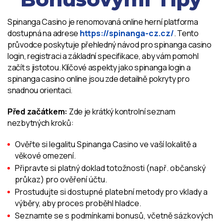
Spinanga Casino je renomovaná online herní platforma
dostupná na adrese
https://spinanga-cz.cz/
. Tento
průvodce poskytuje přehledný návod pro spinanga casino
login, registraci a základní specifikace, aby vám pomohl
začít s jistotou. Klíčové aspekty jako spinanga login a
spinanga casino online jsou zde detailně pokryty pro
snadnou orientaci.
Před začátkem:
Zde je krátký kontrolní seznam
nezbytných kroků:
Ověřte si legalitu Spinanga Casino ve vaší lokalitě a
věkové omezení.
Připravte si platný doklad totožnosti (např. občanský
průkaz) pro ověření účtu.
Prostudujte si dostupné platební metody pro vklady a
výběry, aby proces proběhl hladce.
Seznamte se s podmínkami bonusů, včetně sázkových