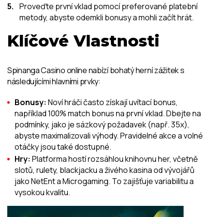
Proveďte první vklad pomocí preferované platební
metody, abyste odemkli bonusy a mohli začít hrát.
Klíčové Vlastnosti
Spinanga Casino online nabízí bohatý herní zážitek s
následujícími hlavními prvky:
Bonusy:
Noví hráči často získají uvítací bonus,
například 100% match bonus na první vklad. Dbejte na
podmínky, jako je sázkový požadavek (např. 35x),
abyste maximalizovali výhody. Pravidelné akce a volné
otáčky jsou také dostupné.
Hry:
Platforma hostí rozsáhlou knihovnu her, včetně
slotů, rulety, blackjacku a živého kasina od vývojářů
jako NetEnt a Microgaming. To zajišťuje variabilitu a
vysokou kvalitu.