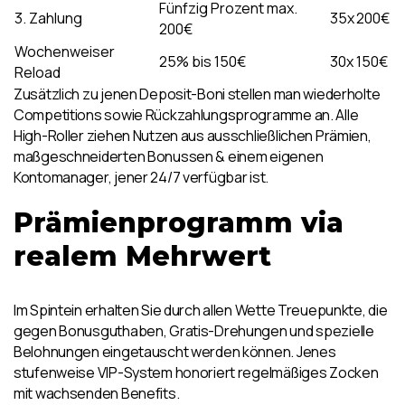
Fünfzig Prozent max.
3. Zahlung
35x
200€
200€
Wochenweiser
25% bis 150€
30x
150€
Reload
Zusätzlich zu jenen Deposit-Boni stellen man wiederholte
Competitions sowie Rückzahlungsprogramme an. Alle
High-Roller ziehen Nutzen aus ausschließlichen Prämien,
maßgeschneiderten Bonussen & einem eigenen
Kontomanager, jener 24/7 verfügbar ist.
Prämienprogramm via
realem Mehrwert
Im Spintein erhalten Sie durch allen Wette Treuepunkte, die
gegen Bonusguthaben, Gratis-Drehungen und spezielle
Belohnungen eingetauscht werden können. Jenes
stufenweise VIP-System honoriert regelmäßiges Zocken
mit wachsenden Benefits.