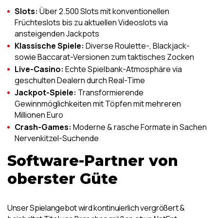
Slots:
Über 2.500 Slots mit konventionellen
Früchteslots bis zu aktuellen Videoslots via
ansteigenden Jackpots
Klassische Spiele:
Diverse Roulette-, Blackjack-
sowie Baccarat-Versionen zum taktisches Zocken
Live-Casino:
Echte Spielbank-Atmosphäre via
geschulten Dealern durch Real-Time
Jackpot-Spiele:
Transformierende
Gewinnmöglichkeiten mit Töpfen mit mehreren
Millionen Euro
Crash-Games:
Moderne & rasche Formate in Sachen
Nervenkitzel-Suchende
Software-Partner von
oberster Güte
Unser Spielangebot wird kontinuierlich vergrößert &