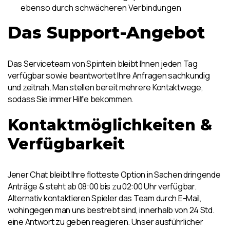
ebenso durch schwächeren Verbindungen
Das Support-Angebot
Das Serviceteam von Spintein bleibt Ihnen jeden Tag
verfügbar sowie beantwortet Ihre Anfragen sachkundig
und zeitnah. Man stellen bereit mehrere Kontaktwege,
sodass Sie immer Hilfe bekommen.
Kontaktmöglichkeiten &
Verfügbarkeit
Jener Chat bleibt Ihre flotteste Option in Sachen dringende
Anträge & steht ab 08:00 bis zu 02:00 Uhr verfügbar.
Alternativ kontaktieren Spieler das Team durch E-Mail,
wohingegen man uns bestrebt sind, innerhalb von 24 Std.
eine Antwort zu geben reagieren. Unser ausführlicher