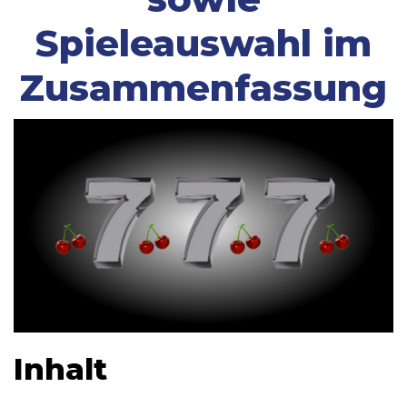
Spieleauswahl im
Zusammenfassung
Inhalt