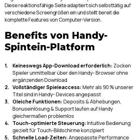
Diese reaktionsfähige Seite adaptiert sich selbsttätig auf
verschiedene Screengrößen ein und stellt bereit die
komplette Features von Computer-Version.
Benefits von Handy-
Spintein-Platform
Keineswegs App-Download erforderlich:
Zocken
Spieler unmittelbar über den Handy- Browser ohne
ergänzenden Download
Vollständiger Spieleaccess:
Mehr als 90 % unserer
Titel sind in Handy- Devices angepasst
Gleiche Funktionen:
Deposits & Abhebungen,
Bonuseinlösung & Support laufen auf Handy
gleichermaßen problemlos
Touch-optimierte Steuerung:
Intuitive Bedienung
gezielt für Touch-Bildschirme konzipiert
Schnelle Load-Zeiten:
Angepasste Performance