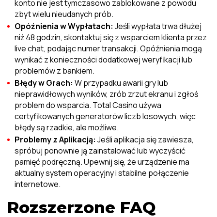
konto nie jest tymczasowo zablokowane z powodu
zbyt wielu nieudanych prób.
Opóźnienia w Wypłatach:
Jeśli wypłata trwa dłużej
niż 48 godzin, skontaktuj się z wsparciem klienta przez
live chat, podając numer transakcji. Opóźnienia mogą
wynikać z konieczności dodatkowej weryfikacji lub
problemów z bankiem.
Błędy w Grach:
W przypadku awarii gry lub
nieprawidłowych wyników, zrób zrzut ekranu i zgłoś
problem do wsparcia. Total Casino używa
certyfikowanych generatorów liczb losowych, więc
błędy są rzadkie, ale możliwe.
Problemy z Aplikacją:
Jeśli aplikacja się zawiesza,
spróbuj ponownie ją zainstalować lub wyczyścić
pamięć podręczną. Upewnij się, że urządzenie ma
aktualny system operacyjny i stabilne połączenie
internetowe.
Rozszerzone FAQ