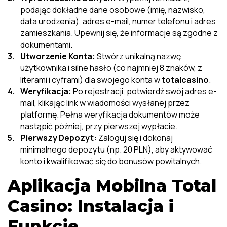
podając dokładne dane osobowe (imię, nazwisko,
data urodzenia), adres e-mail, numer telefonu i adres
zamieszkania. Upewnij się, że informacje są zgodne z
dokumentami.
Utworzenie Konta:
Stwórz unikalną nazwę
użytkownika i silne hasło (co najmniej 8 znaków, z
literami i cyframi) dla swojego konta w
totalcasino
.
Weryfikacja:
Po rejestracji, potwierdź swój adres e-
mail, klikając link w wiadomości wysłanej przez
platformę. Pełna weryfikacja dokumentów może
nastąpić później, przy pierwszej wypłacie.
Pierwszy Depozyt:
Zaloguj się i dokonaj
minimalnego depozytu (np. 20 PLN), aby aktywować
konto i kwalifikować się do bonusów powitalnych.
Aplikacja Mobilna Total
Casino: Instalacja i
Funkcje