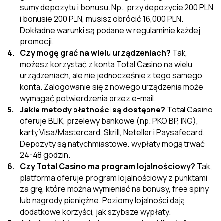
sumy depozytu i bonusu. Np., przy depozycie 200 PLN
i bonusie 200 PLN, musisz obrócić 16,000 PLN.
Dokładne warunki są podane w regulaminie każdej
promocji.
Czy mogę grać na wielu urządzeniach?
Tak,
możesz korzystać z konta Total Casino na wielu
urządzeniach, ale nie jednocześnie z tego samego
konta. Zalogowanie się z nowego urządzenia może
wymagać potwierdzenia przez e-mail.
Jakie metody płatności są dostępne?
Total Casino
oferuje BLIK, przelewy bankowe (np. PKO BP, ING),
karty Visa/Mastercard, Skrill, Neteller i Paysafecard.
Depozyty są natychmiastowe, wypłaty mogą trwać
24-48 godzin.
Czy Total Casino ma program lojalnościowy?
Tak,
platforma oferuje program lojalnościowy z punktami
za grę, które można wymieniać na bonusy, free spiny
lub nagrody pieniężne. Poziomy lojalności dają
dodatkowe korzyści, jak szybsze wypłaty.