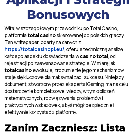
Bonusowych
Witaj w szczegółowym przewodniku po Total Casino,
platformie
total casino
skierowanej do polskich graczy.
Ten whitepaper, oparty na danych z
https://totalcasinopl.eu/
, oferuje techniczną analizę
każdego aspektu doświadczenia w
casino total
, od
rejestracji po zaawansowane strategie. W miarę jak
totalcasino
ewoluuje, zrozumienie jego mechanizmów
staje się kluczowe dla maksymalizacji sukcesu. Niniejszy
dokument, stworzony przez eksperta iGaming, ma na celu
dostarczenie kompleksowej wiedzy, w tym obliczeń
matematycznych, rozwiązywania problemów i
praktycznych wskazówek, abyś mógł bezpiecznie i
efektywnie korzystać z platformy.
Zanim Zaczniesz: Lista