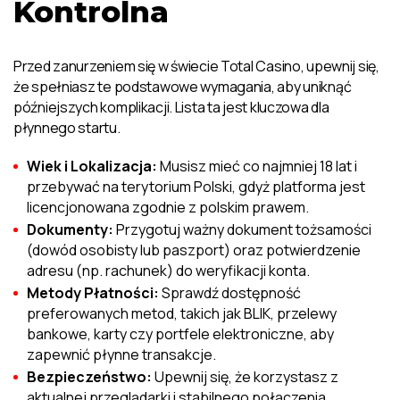
Kontrolna
Przed zanurzeniem się w świecie Total Casino, upewnij się,
że spełniasz te podstawowe wymagania, aby uniknąć
późniejszych komplikacji. Lista ta jest kluczowa dla
płynnego startu.
Wiek i Lokalizacja:
Musisz mieć co najmniej 18 lat i
przebywać na terytorium Polski, gdyż platforma jest
licencjonowana zgodnie z polskim prawem.
Dokumenty:
Przygotuj ważny dokument tożsamości
(dowód osobisty lub paszport) oraz potwierdzenie
adresu (np. rachunek) do weryfikacji konta.
Metody Płatności:
Sprawdź dostępność
preferowanych metod, takich jak BLIK, przelewy
bankowe, karty czy portfele elektroniczne, aby
zapewnić płynne transakcje.
Bezpieczeństwo:
Upewnij się, że korzystasz z
aktualnej przeglądarki i stabilnego połączenia