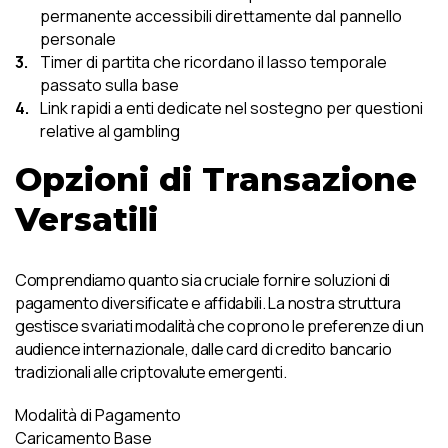
permanente accessibili direttamente dal pannello
personale
Timer di partita che ricordano il lasso temporale
passato sulla base
Link rapidi a enti dedicate nel sostegno per questioni
relative al gambling
Opzioni di Transazione
Versatili
Comprendiamo quanto sia cruciale fornire soluzioni di
pagamento diversificate e affidabili. La nostra struttura
gestisce svariati modalità che coprono le preferenze di un
audience internazionale, dalle card di credito bancario
tradizionali alle criptovalute emergenti.
Modalità di Pagamento
Caricamento Base