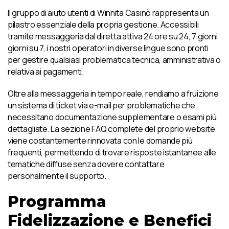
Il gruppo di aiuto utenti di Winnita Casinò rappresenta un
pilastro essenziale della propria gestione. Accessibili
tramite messaggeria dal diretta attiva 24 ore su 24, 7 giorni
giorni su 7, i nostri operatori in diverse lingue sono pronti
per gestire qualsiasi problematica tecnica, amministrativa o
relativa ai pagamenti.
Oltre alla messaggeria in tempo reale, rendiamo a fruizione
un sistema di ticket via e-mail per problematiche che
necessitano documentazione supplementare o esami più
dettagliate. La sezione FAQ complete del proprio website
viene costantemente rinnovata con le domande più
frequenti, permettendo di trovare risposte istantanee alle
tematiche diffuse senza dovere contattare
personalmente il supporto.
Programma
Fidelizzazione e Benefici