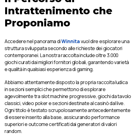
Intrattenimento che
Proponiamo
Accedere nel panorama di
Winnita
vuol dire esplorare una
struttura sviluppata secondo alle richieste dei giocatori
contemporanei. La nostra raccolta include oltre 3.000
giochi curati dai migliori fornitori globali, garantendo varietà
e qualità in qualsiasi esperienza di gaming.
Abbiamo attentamente disposto la propria raccolta ludica
in sezioni semplici che permettono di esplorare
agevolmente tra slot machine progressive, giochi da tavolo
classici, video poker e sezioni destinate al casinò dal live.
Ogni titolo è testato scrupolosamente antecedentemente
di essere inserito alla base, assicurando performance
superiori e outcome certificati dai generatori di valori
random.